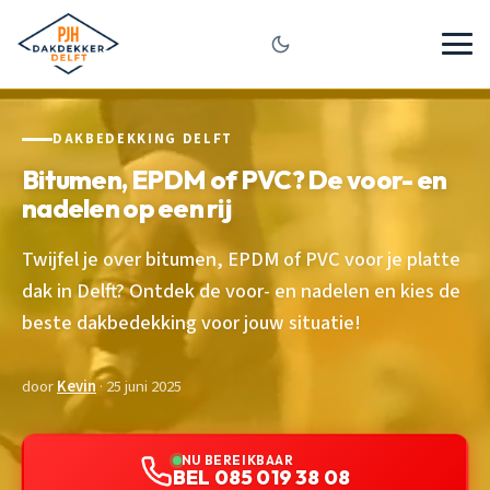
DAKBEDEKKING DELFT
Bitumen, EPDM of PVC? De voor- en
nadelen op een rij
Twijfel je over bitumen, EPDM of PVC voor je platte
dak in Delft? Ontdek de voor- en nadelen en kies de
beste dakbedekking voor jouw situatie!
door
Kevin
· 25 juni 2025
NU BEREIKBAAR
BEL 085 019 38 08