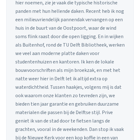
hier noemen, zie je vaak die typische historische
panden met hun hellende daken. Recent heb ik nog
een milieuvriendelijk pannendak vervangen op een
huis in de buurt van de Oostpoort, waar de wind
soms flink raast door die open ligging. En in wijken
als Buitenhof, rond de TU Delft Bibliotheek, werken
we veel aan moderne platte daken voor
studentenhuizen en kantoren. Ik ken de lokale
bouwvoorschriften als mijn broekzak, en met het
natte weer hier in Delft let ik altijd extra op
waterdichtheid. Tussen haakjes, volgens mij is dat
ook waarom onze klanten zo tevreden zijn, we
bieden tien jaar garantie en gebruiken duurzame
materialen die passen bij de Delftse stijl. Prive
geniet ik van de stad door te fietsen langs de
grachten, vooral in de weekenden. Dan stop ik vaak
bij de Nieuwe Kerk voor een kop koffie in een van