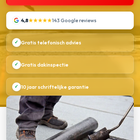
4,8
★★★★★
143 Google reviews
✓
Gratis telefonisch advies
✓
Gratis dakinspectie
✓
10 jaar schriftelijke garantie