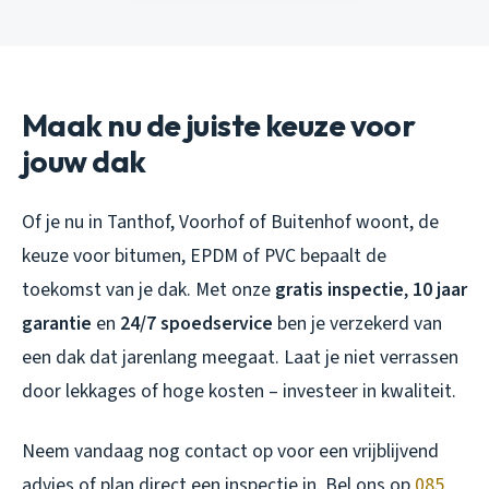
Maak nu de juiste keuze voor
jouw dak
Of je nu in Tanthof, Voorhof of Buitenhof woont, de
keuze voor bitumen, EPDM of PVC bepaalt de
toekomst van je dak. Met onze
gratis inspectie
,
10 jaar
garantie
en
24/7 spoedservice
ben je verzekerd van
een dak dat jarenlang meegaat. Laat je niet verrassen
door lekkages of hoge kosten – investeer in kwaliteit.
Neem vandaag nog contact op voor een vrijblijvend
advies of plan direct een inspectie in. Bel ons op
085