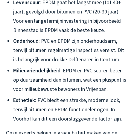
Levensduur
: EPDM gaat het langst mee (tot 40+
jaar), gevolgd door bitumen en PVC (20-30 jaar).
Voor een langetermijninvestering in bijvoorbeeld
Binnenstad is EPDM vaak de beste keuze.
Onderhoud
: PVC en EPDM zijn onderhoudsarm,
terwijl bitumen regelmatige inspecties vereist. Dit
is belangrijk voor drukke Delftenaren in Centrum.
Milieuvriendelijkheid
: EPDM en PVC scoren beter
op duurzaamheid dan bitumen, wat een pluspunt is
voor milieubewuste bewoners in Vrijenban.
Esthetiek
: PVC biedt een strakke, moderne look,
terwijl bitumen en EPDM functioneler ogen. In
Voorhof kan dit een doorslaggevende factor zijn.
Onze experts helpen je graag bij het maken van de