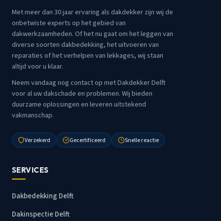
Met meer dan 30 jaar ervaring als dakdekker zijn wij de
onbetwiste experts op het gebied van
dakwerkzaamheden. Of het nu gaat om het leggen van
diverse soorten dakbedekking, het uitvoeren van
reparaties of het verhelpen van lekkages, wij staan
altijd voor u klaar.
Neem vandaag nog contact op met Dakdekker Delft
voor al uw dakschade en problemen. Wij bieden
duurzame oplossingen en leveren uitstekend
vakmanschap.
Verzekerd
Gecertificeerd
Snelle reactie
SERVICES
Dakbedekking Delft
Dakinspectie Delft