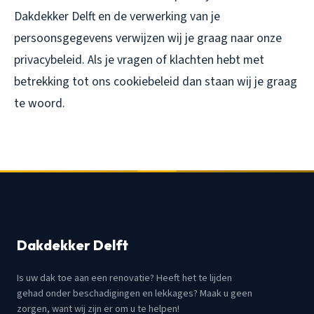
Dakdekker Delft en de verwerking van je
persoonsgegevens verwijzen wij je graag naar onze
privacybeleid. Als je vragen of klachten hebt met
betrekking tot ons cookiebeleid dan staan wij je graag
te woord.
Dakdekker Delft
Is uw dak toe aan een renovatie? Heeft het te lijden
gehad onder beschadigingen en lekkages? Maak u geen
zorgen, want wij zijn er om u te helpen!