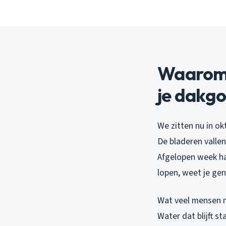
Waarom 
je dakgo
We zitten nu in ok
De bladeren vallen
Afgelopen week had
lopen, weet je ge
Wat veel mensen ni
Water dat blijft s