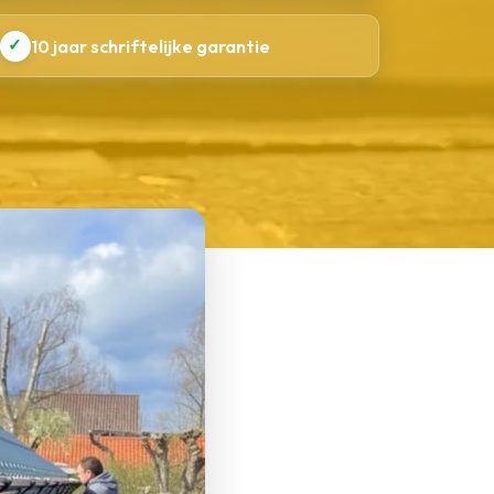
✓
10 jaar schriftelijke garantie