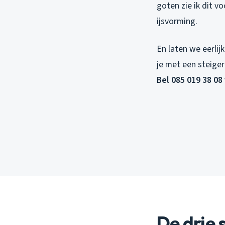
goten zie ik dit 
ijsvorming.
En laten we eerlij
je met een steiger 
Bel 085 019 38 08
De drie 