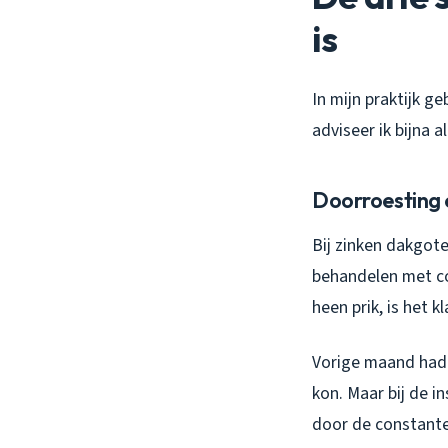
is
In mijn praktijk ge
adviseer ik bijna a
Doorroesting 
Bij zinken dakgote
behandelen met co
heen prik, is het k
Vorige maand had 
kon. Maar bij de i
door de constante 