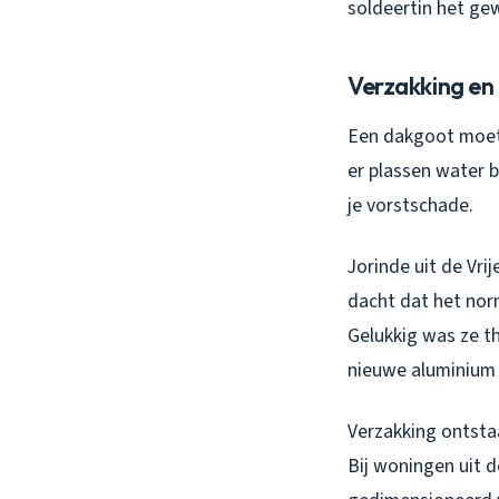
soldeertin het ge
Verzakking en 
Een dakgoot moet 
er plassen water b
je vorstschade.
Jorinde uit de Vri
dacht dat het nor
Gelukkig was ze t
nieuwe aluminium 
Verzakking ontstaa
Bij woningen uit d