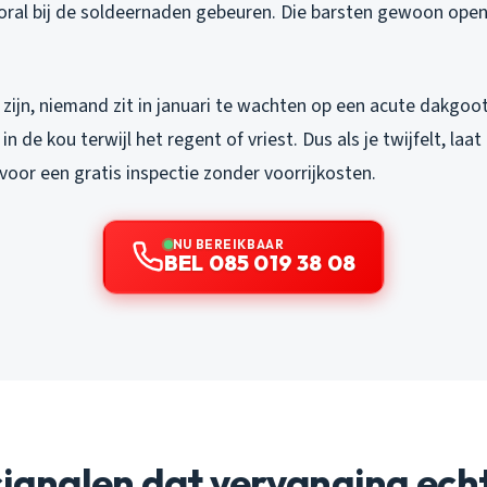
vooral bij de soldeernaden gebeuren. Die barsten gewoon ope
k zijn, niemand zit in januari te wachten op een acute dakgoo
in de kou terwijl het regent of vriest. Dus als je twijfelt, laa
voor een gratis inspectie zonder voorrijkosten.
NU BEREIKBAAR
BEL 085 019 38 08
signalen dat vervanging ech