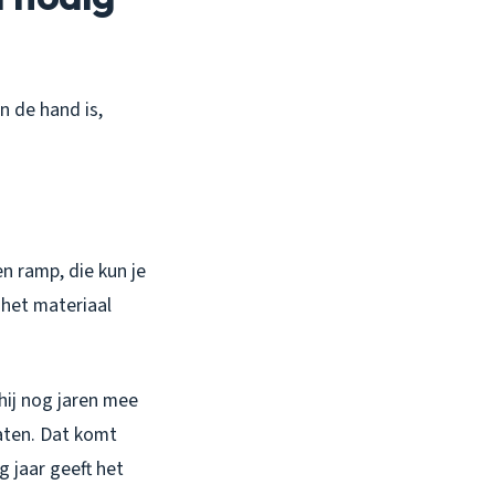
an de hand is,
en ramp, die kun je
het materiaal
hij nog jaren mee
laten. Dat komt
 jaar geeft het