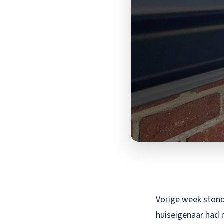
Vorige week stond
huiseigenaar had m