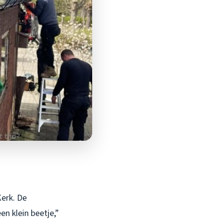
Kerk. De
n klein beetje,”