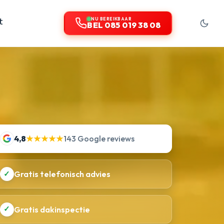
t
NU BEREIKBAAR
BEL 085 019 38 08
4,8
★★★★★
143 Google reviews
✓
Gratis telefonisch advies
✓
Gratis dakinspectie