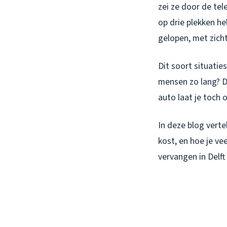
zei ze door de tel
op drie plekken h
gelopen, met zich
Dit soort situatie
mensen zo lang? D
auto laat je toch 
In deze blog verte
kost, en hoe je ve
vervangen in Delft