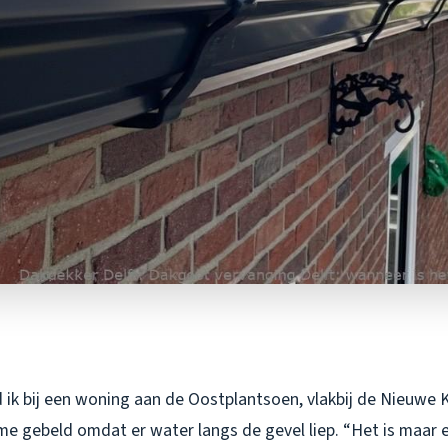
 ik bij een woning aan de Oostplantsoen, vlakbij de Nieuwe 
e gebeld omdat er water langs de gevel liep. “Het is maar ee