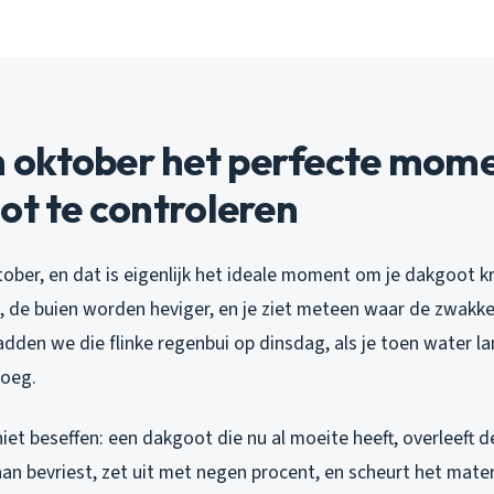
oktober het perfecte mome
ot te controleren
tober, en dat is eigenlijk het ideale moment om je dakgoot kri
, de buien worden heviger, en je ziet meteen waar de zwakke
den we die flinke regenbui op dinsdag, als je toen water la
noeg.
et beseffen: een dakgoot die nu al moeite heeft, overleeft de
taan bevriest, zet uit met negen procent, en scheurt het materi