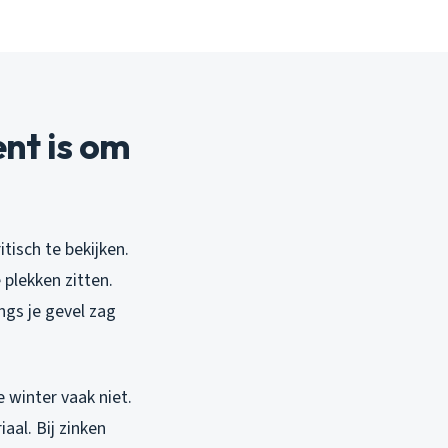
nt is om
tisch te bekijken.
 plekken zitten.
ngs je gevel zag
 winter vaak niet.
aal. Bij zinken