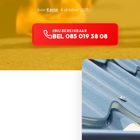
door
Kevin
· 6 oktober 2025
NU BEREIKBAAR
BEL 085 019 38 08