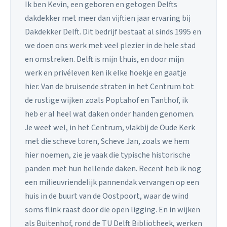
Ik ben Kevin, een geboren en getogen Delfts
dakdekker met meer dan vijftien jaar ervaring bij
Dakdekker Delft. Dit bedrijf bestaat al sinds 1995 en
we doen ons werk met veel plezier in de hele stad
en omstreken. Delft is mijn thuis, en door mijn
werk en privéleven ken ik elke hoekje en gaatje
hier. Van de bruisende straten in het Centrum tot
de rustige wijken zoals Poptahof en Tanthof, ik
heb er al heel wat daken onder handen genomen.
Je weet wel, in het Centrum, vlakbij de Oude Kerk
met die scheve toren, Scheve Jan, zoals we hem
hier noemen, zie je vaak die typische historische
panden met hun hellende daken. Recent heb ik nog
een milieuvriendelijk pannendak vervangen op een
huis in de buurt van de Oostpoort, waar de wind
soms flink raast door die open ligging. En in wijken
als Buitenhof, rond de TU Delft Bibliotheek, werken