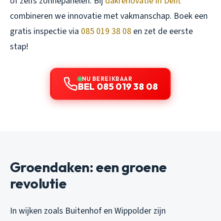
of zelfs zonnepanelen. Bij
dakrenovatie in Delft
combineren we innovatie met vakmanschap. Boek een
gratis inspectie via
085 019 38 08
en zet de eerste
stap!
NU BEREIKBAAR
BEL 085 019 38 08
Groendaken: een groene
revolutie
In wijken zoals Buitenhof en Wippolder zijn