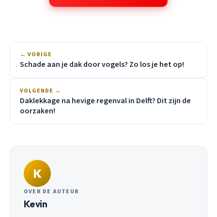
← VORIGE
Schade aan je dak door vogels? Zo los je het op!
VOLGENDE →
Daklekkage na hevige regenval in Delft? Dit zijn de
oorzaken!
K
OVER DE AUTEUR
Kevin