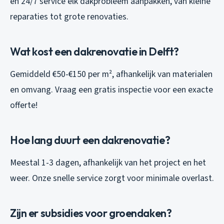
en 24/7 service elk dakprobleem aanpakken, van kleine
reparaties tot grote renovaties.
Wat kost een dakrenovatie in Delft?
Gemiddeld €50-€150 per m², afhankelijk van materialen
en omvang. Vraag een gratis inspectie voor een exacte
offerte!
Hoe lang duurt een dakrenovatie?
Meestal 1-3 dagen, afhankelijk van het project en het
weer. Onze snelle service zorgt voor minimale overlast.
Zijn er subsidies voor groendaken?