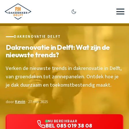
DAKRENOVATIE DELFT
Dakrenovatie in Delft: Wat zijn de
nieuwste trends?
Verken de nieuwste trends in dakrenovatie in Delft,
van groendaken tot zonnepanelen. Ontdek hoe je
je dak duurzaam en toekomstbestendig maakt.
door
Kevin
· 27 mei 2025
NU BEREIKBAAR
BEL 085 019 38 08