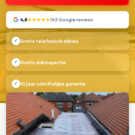
4,8
★★★★★
143 Google reviews
✓
Gratis telefonisch advies
✓
Gratis dakinspectie
✓
10 jaar schriftelijke garantie