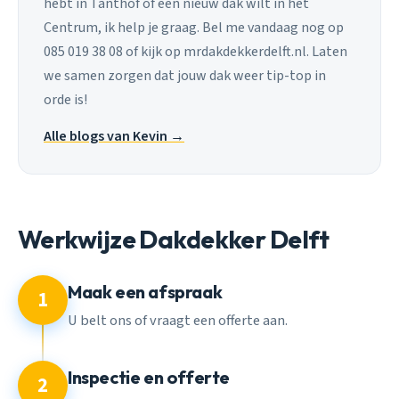
hebt in Tanthof of een nieuw dak wilt in het
Centrum, ik help je graag. Bel me vandaag nog op
085 019 38 08 of kijk op mrdakdekkerdelft.nl. Laten
we samen zorgen dat jouw dak weer tip-top in
orde is!
Alle blogs van Kevin →
Werkwijze Dakdekker Delft
Maak een afspraak
1
U belt ons of vraagt een offerte aan.
Inspectie en offerte
2