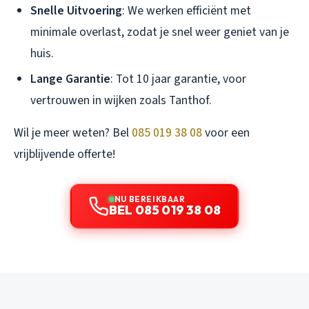
Snelle Uitvoering
: We werken efficiënt met
minimale overlast, zodat je snel weer geniet van je
huis.
Lange Garantie
: Tot 10 jaar garantie, voor
vertrouwen in wijken zoals Tanthof.
Wil je meer weten? Bel
085 019 38 08
voor een
vrijblijvende offerte!
NU BEREIKBAAR
BEL 085 019 38 08