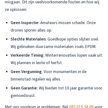
misgaan. Dit zijn veelvoorkomende fouten en hoe wij
ze oplossen:
Geen Inspectie
: Amateurs missen schade. Onze
drones sporen alles op.
Slechte Materialen
: Goedkope opties slijten snel.
Wij gebruiken duurzame materialen zoals EPDM.
Verkeerde Timing
: Winterrenovaties lopen vaak uit.
Wij plannen in lente of herfst.
Geen Vergunning
: Voor monumenten in de
binnenstad regelen wij alles.
Geen Garantie
: Wij bieden tot 10 jaar garantie voor
gemoedsrust.
Met ons voorkom je problemen. Bel
085 019 38 08
voor