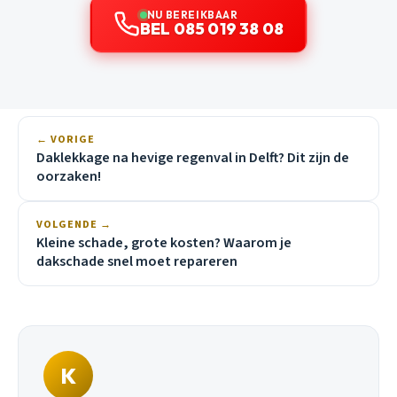
NU BEREIKBAAR
BEL 085 019 38 08
← VORIGE
Daklekkage na hevige regenval in Delft? Dit zijn de
oorzaken!
VOLGENDE →
Kleine schade, grote kosten? Waarom je
dakschade snel moet repareren
K