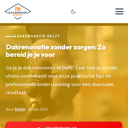
DAKRENOVATIE DELFT
Dakrenovatie zonder zorgen: Zo
bereid je je voor
Ga je je dak renoveren in Delft? Leer hoe je zonder
stress voorbereidt met onze praktische tips en
professionele ondersteuning voor een duurzaam
resultaat.
door
Kevin
· 29 mei 2025