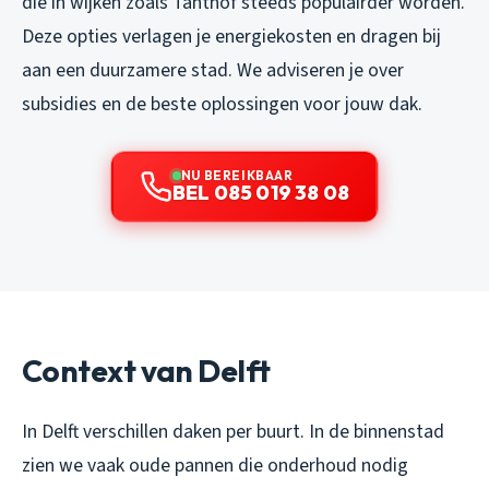
die in wijken zoals Tanthof steeds populairder worden.
Deze opties verlagen je energiekosten en dragen bij
aan een duurzamere stad. We adviseren je over
subsidies en de beste oplossingen voor jouw dak.
NU BEREIKBAAR
BEL 085 019 38 08
Context van Delft
In Delft verschillen daken per buurt. In de binnenstad
zien we vaak oude pannen die onderhoud nodig