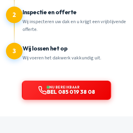
Inspectie en offerte
2
Wij inspecteren uw dak en u krijgt een vrijblijvende
offerte.
Wij lossen het op
3
Wij voeren het dakwerk vakkundig uit.
NU BEREIKBAAR
BEL 085 019 38 08