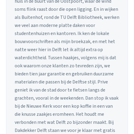
huis in de buurt van de Oostpoort, waar de wind
soms flink raast door die open ligging. En in wijken
als Buitenhof, rond de TU Delft Bibliotheek, werken
we veel aan moderne platte daken voor
studentenhuizen en kantoren. Ik ken de lokale
bouwvoorschriften als mijn broekzak, en met het
natte weer hier in Delft let ik altijd extra op
waterdichtheid. Tussen haakjes, volgens mij is dat
ook waarom onze klanten zo tevreden zijn, we
bieden tien jaar garantie en gebruiken duurzame
materialen die passen bij de Delftse stijl. Prive
geniet ik van de stad door te fietsen langs de
grachten, vooral in de weekenden. Dan stop ik vaak
bij de Nieuwe Kerk voor een kop koffie in een van
die knusse zaakjes eromheen. Het houdt me
verbonden met wat Delft zo bijzonder maakt. Bij
Dakdekker Delft staan we voor je klaar met gratis