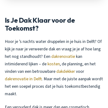
Is Je Dak Klaar voor de
Toekomst?
Hoor je ’s nachts water druppelen in je huis in Delft? Of
kijk je naar je verweerde dak en vraag je je af hoe lang
het nog standhoudt? Een
dakrenovatie
kan
intimiderend lijken – de
kosten
, de planning, en het
vinden van een betrouwbare
dakdekker
voor
dakrenovatie in Delft
. Maar met de juiste aanpak wordt
het een soepel proces dat je huis toekomstbestendig
maakt.
Een verouderd dak is meer dan een cosmetisch