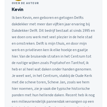
OVER DE AUTEUR
Kevin
Ik ben Kevin, een geboren en getogen Delfts
dakdekker met meer dan vijftien jaar ervaring bij
Dakdekker Delft. Dit bedrijf bestaat al sinds 1995 en
we doen ons werk met veel plezier in de hele stad
en omstreken. Delft is mijn thuis, en door mijn
werk en privéleven ken ik elke hoekje en gaatje
hier. Van de bruisende straten in het Centrum tot
de rustige wijken zoals Poptahof en Tanthof, ik
heb er al heel wat daken onder handen genomen.
Je weet wel, in het Centrum, vlakbij de Oude Kerk
met die scheve toren, Scheve Jan, zoals we hem
hier noemen, zie je vaak die typische historische
panden met hun hellende daken. Recent heb ik nog
een milieuvriendelijk pannendak vervangen op een