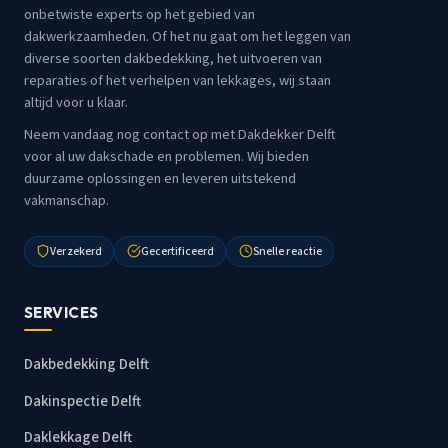
onbetwiste experts op het gebied van
dakwerkzaamheden. Of het nu gaat om het leggen van
diverse soorten dakbedekking, het uitvoeren van
reparaties of het verhelpen van lekkages, wij staan
altijd voor u klaar.
Neem vandaag nog contact op met Dakdekker Delft
voor al uw dakschade en problemen. Wij bieden
duurzame oplossingen en leveren uitstekend
vakmanschap.
Verzekerd
Gecertificeerd
Snelle reactie
SERVICES
Dakbedekking Delft
Dakinspectie Delft
Daklekkage Delft