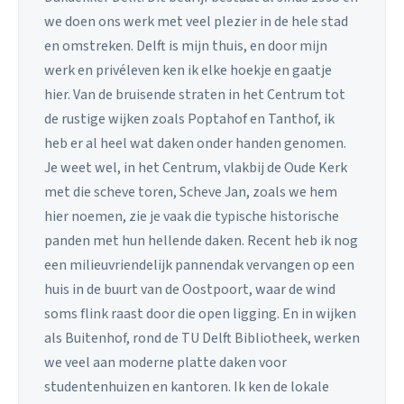
we doen ons werk met veel plezier in de hele stad
en omstreken. Delft is mijn thuis, en door mijn
werk en privéleven ken ik elke hoekje en gaatje
hier. Van de bruisende straten in het Centrum tot
de rustige wijken zoals Poptahof en Tanthof, ik
heb er al heel wat daken onder handen genomen.
Je weet wel, in het Centrum, vlakbij de Oude Kerk
met die scheve toren, Scheve Jan, zoals we hem
hier noemen, zie je vaak die typische historische
panden met hun hellende daken. Recent heb ik nog
een milieuvriendelijk pannendak vervangen op een
huis in de buurt van de Oostpoort, waar de wind
soms flink raast door die open ligging. En in wijken
als Buitenhof, rond de TU Delft Bibliotheek, werken
we veel aan moderne platte daken voor
studentenhuizen en kantoren. Ik ken de lokale