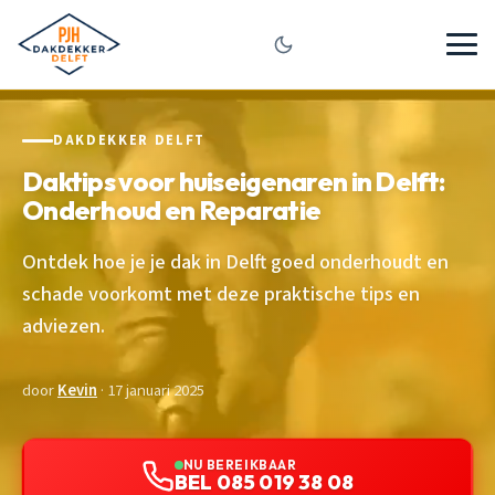
DAKDEKKER DELFT
Daktips voor huiseigenaren in Delft:
Onderhoud en Reparatie
Ontdek hoe je je dak in Delft goed onderhoudt en
schade voorkomt met deze praktische tips en
adviezen.
door
Kevin
· 17 januari 2025
NU BEREIKBAAR
BEL 085 019 38 08