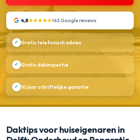
4,8
★★★★★
143 Google reviews
✓
Gratis telefonisch advies
✓
Gratis dakinspectie
✓
10 jaar schriftelijke garantie
Daktips voor huiseigenaren in
Delft: Onderhoud en Reparatie