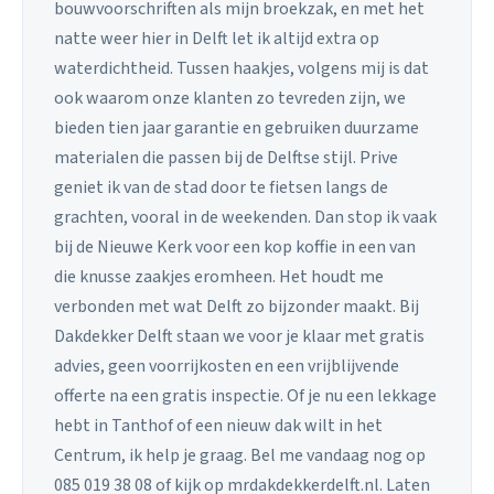
bouwvoorschriften als mijn broekzak, en met het
natte weer hier in Delft let ik altijd extra op
waterdichtheid. Tussen haakjes, volgens mij is dat
ook waarom onze klanten zo tevreden zijn, we
bieden tien jaar garantie en gebruiken duurzame
materialen die passen bij de Delftse stijl. Prive
geniet ik van de stad door te fietsen langs de
grachten, vooral in de weekenden. Dan stop ik vaak
bij de Nieuwe Kerk voor een kop koffie in een van
die knusse zaakjes eromheen. Het houdt me
verbonden met wat Delft zo bijzonder maakt. Bij
Dakdekker Delft staan we voor je klaar met gratis
advies, geen voorrijkosten en een vrijblijvende
offerte na een gratis inspectie. Of je nu een lekkage
hebt in Tanthof of een nieuw dak wilt in het
Centrum, ik help je graag. Bel me vandaag nog op
085 019 38 08 of kijk op mrdakdekkerdelft.nl. Laten