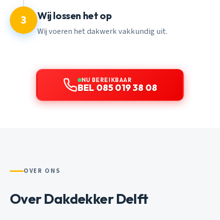
Wij lossen het op
3
Wij voeren het dakwerk vakkundig uit.
NU BEREIKBAAR
BEL 085 019 38 08
OVER ONS
Over Dakdekker Delft