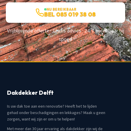
NU BEREIKBAAR
BEL 085 019 38 08
Vrijblijvende offerte · Gratis advies · 24/7 bereikbaar bij
spoed
Dakdekker Delft
Is uw dak toe aan een renovatie? Heeft het te lijden
gehad onder beschadigingen en lekkages? Maak u geen
zorgen, want wij zijn er om u te helpen!
Met meer dan 30 jaar ervaring als dakdekker zijn wij de