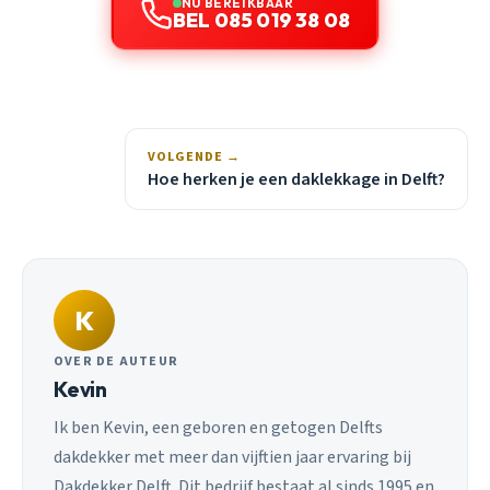
NU BEREIKBAAR
BEL 085 019 38 08
VOLGENDE →
Hoe herken je een daklekkage in Delft?
K
OVER DE AUTEUR
Kevin
Ik ben Kevin, een geboren en getogen Delfts
dakdekker met meer dan vijftien jaar ervaring bij
Dakdekker Delft. Dit bedrijf bestaat al sinds 1995 en