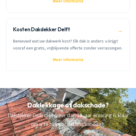
Meer informatie
Kosten Dakdekker Delft
→
Benieuwd wat uw dakwerk kost? Elk dak is anders: u krijgt
vooraf een gratis, vrijblijvende offerte zonder verrassingen.
Meer informatie
Daklekkage of dakschade?
Dakdekker Delft met meer dan 30 jaar ervaring is klaar
om u te helpen. Bel ons vandaag.