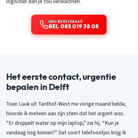
logischer dan je zou verwachten.
NU BEREIKBAAR
BEL 085 019 38 08
Het eerste contact, urgentie
bepalen in Delft
Toen Luuk uit Tanthof-West me vorige maand belde,
hoorde ik meteen aan zijn stem dat het urgent was.
“Er druppelt water op mijn laptop,” zei hij. “Kun je
vandaag nog komen?” Dat soort telefoontjes krijg ik