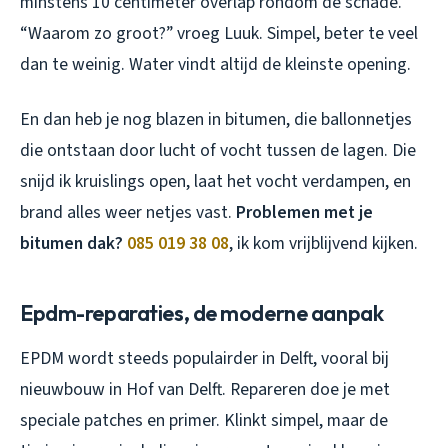
minstens 10 centimeter overlap rondom de schade.
“Waarom zo groot?” vroeg Luuk. Simpel, beter te veel
dan te weinig. Water vindt altijd de kleinste opening.
En dan heb je nog blazen in bitumen, die ballonnetjes
die ontstaan door lucht of vocht tussen de lagen. Die
snijd ik kruislings open, laat het vocht verdampen, en
brand alles weer netjes vast.
Problemen met je
bitumen dak?
085 019 38 08
, ik kom vrijblijvend kijken.
Epdm-reparaties, de moderne aanpak
EPDM wordt steeds populairder in Delft, vooral bij
nieuwbouw in Hof van Delft. Repareren doe je met
speciale patches en primer. Klinkt simpel, maar de