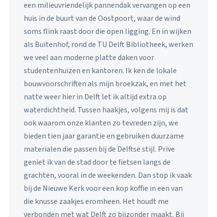
een milieuvriendelijk pannendak vervangen op een
huis in de buurt van de Oostpoort, waar de wind
soms flink raast door die open ligging. En in wijken
als Buitenhof, rond de TU Delft Bibliotheek, werken
we veel aan moderne platte daken voor
studentenhuizen en kantoren. Ik ken de lokale
bouwvoorschriften als mijn broekzak, en met het
natte weer hier in Delft let ik altijd extra op
waterdichtheid. Tussen haakjes, volgens mij is dat
ook waarom onze klanten zo tevreden zijn, we
bieden tien jaar garantie en gebruiken duurzame
materialen die passen bij de Delftse stijl. Prive
geniet ik van de stad door te fietsen langs de
grachten, vooral in de weekenden. Dan stop ik vaak
bij de Nieuwe Kerk voor een kop koffie in een van
die knusse zaakjes eromheen. Het houdt me
verbonden met wat Delft zo bijzonder maakt. Bij