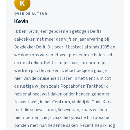
K
OVER DE AUTEUR
Kevin
Ik ben Kevin, een geboren en getogen Delfts
dakdekker met meer dan vijftien jaar ervaring bij
Dakdekker Delft. Dit bedrijf bestaat al sinds 1995 en
we doen ons werk met veel plezier in de hele stad
en omstreken. Delft is mijn thuis, en door mijn
werk en privéleven ken ik elke hoekje en gaatje
hier. Van de bruisende straten in het Centrum tot
de rustige wijken zoals Poptahof en Tanthof, ik
heb er al heel wat daken onder handen genomen.
Je weet wel, in het Centrum, vlakbij de Oude Kerk
met die scheve toren, Scheve Jan, zoals we hem
hier noemen, zie je vaak die typische historische
panden met hun hellende daken. Recent heb ik nog