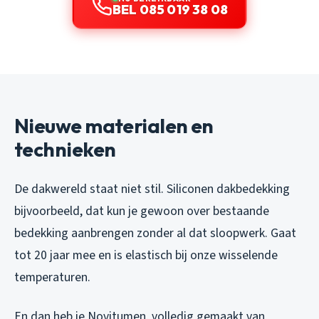
BEL 085 019 38 08
Nieuwe materialen en
technieken
De dakwereld staat niet stil. Siliconen dakbedekking
bijvoorbeeld, dat kun je gewoon over bestaande
bedekking aanbrengen zonder al dat sloopwerk. Gaat
tot 20 jaar mee en is elastisch bij onze wisselende
temperaturen.
En dan heb je Novitumen, volledig gemaakt van