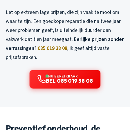
Let op extreem lage prijzen, die zijn vaak te mooi om
waar te zijn. Een goedkope reparatie die na twee jaar
weer problemen geeft, is uiteindelijk duurder dan
vakwerk dat tien jaar meegaat.
Eerlijke prijzen zonder
verrassingen?
085 019 38 08
, ik geef altijd vaste
prijsafspraken.
NU BEREIKBAAR
BEL 085 019 38 08
Preventief onderhoud, de