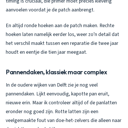
timing is cruciaal, die primer moet precies kleverig
aanvoelen voordat je de patch aanbrengt.
En altijd ronde hoeken aan de patch maken. Rechte
hoeken laten namelijk eerder los, weer zo’n detail dat
het verschil maakt tussen een reparatie die twee jaar
houdt en eentje die tien jaar meegaat.
Pannendaken, klassiek maar complex
In de oudere wijken van Delft zie je nog veel
pannendaken. Lijkt eenvoudig, kapotte pan eruit,
nieuwe erin. Maar ik controleer altijd of de panlatten
eronder nog goed zijn. Rotte latten zijn een
veelgemaakte fout van doe-het-zelvers die alleen naar