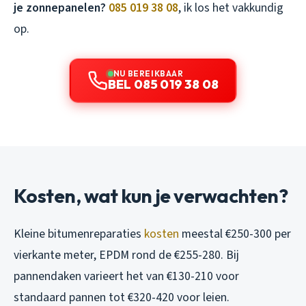
je zonnepanelen?
085 019 38 08
, ik los het vakkundig
op.
NU BEREIKBAAR
BEL 085 019 38 08
Kosten, wat kun je verwachten?
Kleine bitumenreparaties
kosten
meestal €250-300 per
vierkante meter, EPDM rond de €255-280. Bij
pannendaken varieert het van €130-210 voor
standaard pannen tot €320-420 voor leien.