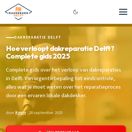
DAKREPARATIE DELFT
Hoe verloopt dakreparatie Delft?
Complete gids 2025
Complete gids over het verloop van dakreparaties
in Delft. Van urgentiebepaling tot eindcontrole,
alles wat je moet weten over het reparatieproces
door een ervaren lokale dakdekker.
door
Kevin
· 28 september 2025