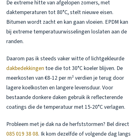
De extreme hitte van afgelopen zomers, met
daktemperaturen tot 80°C, stelt nieuwe eisen.
Bitumen wordt zacht en kan gaan vloeien. EPDM kan
bij extreme temperatuurwisselingen loslaten aan de
randen.
Daarom pas ik steeds vaker witte of lichtgekleurde
dakbedekkingen
toe die tot 30°C koeler blijven. De
meerkosten van €8-12 per m² verdien je terug door
lagere koelkosten en langere levensduur. Voor
bestaande donkere daken gebruik ik reflecterende
coatings die de temperatuur met 15-20°C verlagen.
Probleem met je dak na de herfststormen? Bel direct
085 019 38 08
. Ik kom dezelfde of volgende dag langs