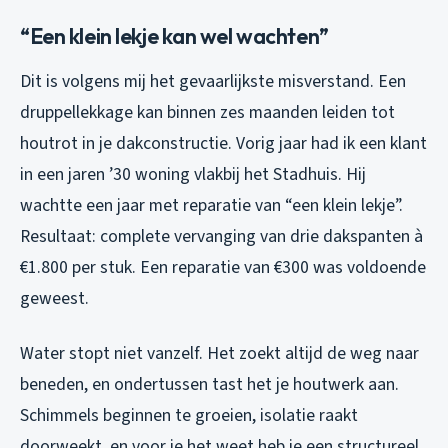
“Een klein lekje kan wel wachten”
Dit is volgens mij het gevaarlijkste misverstand. Een
druppellekkage kan binnen zes maanden leiden tot
houtrot in je dakconstructie. Vorig jaar had ik een klant
in een jaren ’30 woning vlakbij het Stadhuis. Hij
wachtte een jaar met reparatie van “een klein lekje”.
Resultaat: complete vervanging van drie dakspanten à
€1.800 per stuk. Een reparatie van €300 was voldoende
geweest.
Water stopt niet vanzelf. Het zoekt altijd de weg naar
beneden, en ondertussen tast het je houtwerk aan.
Schimmels beginnen te groeien, isolatie raakt
doorweekt, en voor je het weet heb je een structureel