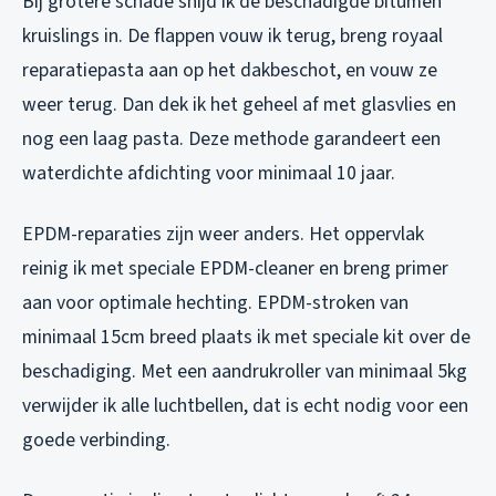
Bij grotere schade snijd ik de beschadigde bitumen
kruislings in. De flappen vouw ik terug, breng royaal
reparatiepasta aan op het dakbeschot, en vouw ze
weer terug. Dan dek ik het geheel af met glasvlies en
nog een laag pasta. Deze methode garandeert een
waterdichte afdichting voor minimaal 10 jaar.
EPDM-reparaties zijn weer anders. Het oppervlak
reinig ik met speciale EPDM-cleaner en breng primer
aan voor optimale hechting. EPDM-stroken van
minimaal 15cm breed plaats ik met speciale kit over de
beschadiging. Met een aandrukroller van minimaal 5kg
verwijder ik alle luchtbellen, dat is echt nodig voor een
goede verbinding.