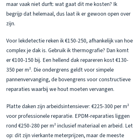
maar vaak niet durft: wat gaat dit me kosten? Ik
begrijp dat helemaal, dus laat ik er gewoon open over
zijn.
Voor lekdetectie reken ik €150-250, afhankelijk van hoe
complex je dak is. Gebruik ik thermografie? Dan komt
er €100-150 bij. Een hellend dak repareren kost €130-
350 per m². Die ondergrens geldt voor simpele
pannenvervanging, de bovengrens voor constructieve
reparaties waarbij we hout moeten vervangen.
Platte daken zijn arbeidsintensiever: €225-300 per m²
voor professionele reparatie. EPDM-reparaties liggen
rond €250-280 per m² inclusief materiaal en arbeid. Let
op: dit zijn vierkante meterprijzen, maar de meeste