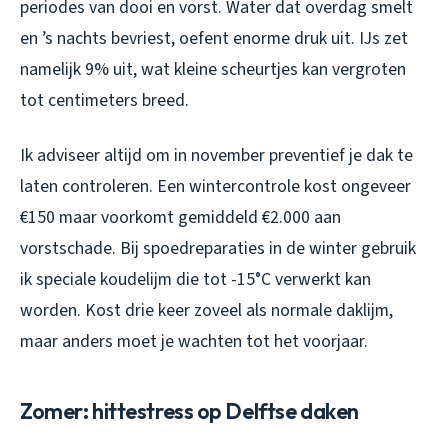
periodes van dooi en vorst. Water dat overdag smelt
en ’s nachts bevriest, oefent enorme druk uit. IJs zet
namelijk 9% uit, wat kleine scheurtjes kan vergroten
tot centimeters breed.
Ik adviseer altijd om in november preventief je dak te
laten controleren. Een wintercontrole kost ongeveer
€150 maar voorkomt gemiddeld €2.000 aan
vorstschade. Bij spoedreparaties in de winter gebruik
ik speciale koudelijm die tot -15°C verwerkt kan
worden. Kost drie keer zoveel als normale daklijm,
maar anders moet je wachten tot het voorjaar.
Zomer: hittestress op Delftse daken