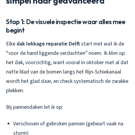
simpel naar geavanceerd
Stap 1: De visuele inspectie waar alles mee
begint
Elke
dak lekkage reparatie Delft
start met wat ik de
“voor de hand liggende verdachten” noem. Ik klim op
het dak, voorzichtig, want vooral in oktober met al dat
natte blad van de bomen langs het Rijn-Schiekanaal
wordt het glad daar, en check systematisch de zwakke
plekken.
Bij pannendaken let ik op:
Verschoven of gebroken pannen (gebeurt vaak na
storm)