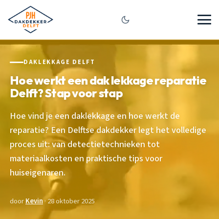
DAKLEKKAGE DELFT
Hoe werkt een dak lekkage reparatie
Delft? Stap voor stap
Hoe vind je een daklekkage en hoe werkt de
reparatie? Een Delftse dakdekker legt het volledige
proces uit: van detectietechnieken tot
materiaalkosten en praktische tips voor
huiseigenaren.
door
Kevin
· 28 oktober 2025