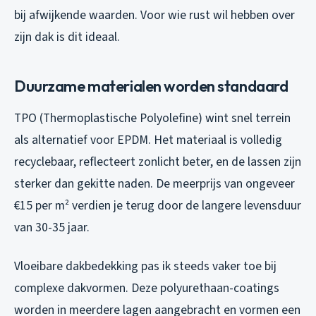
bij afwijkende waarden. Voor wie rust wil hebben over
zijn dak is dit ideaal.
Duurzame materialen worden standaard
TPO (Thermoplastische Polyolefine) wint snel terrein
als alternatief voor EPDM. Het materiaal is volledig
recyclebaar, reflecteert zonlicht beter, en de lassen zijn
sterker dan gekitte naden. De meerprijs van ongeveer
€15 per m² verdien je terug door de langere levensduur
van 30-35 jaar.
Vloeibare dakbedekking pas ik steeds vaker toe bij
complexe dakvormen. Deze polyurethaan-coatings
worden in meerdere lagen aangebracht en vormen een