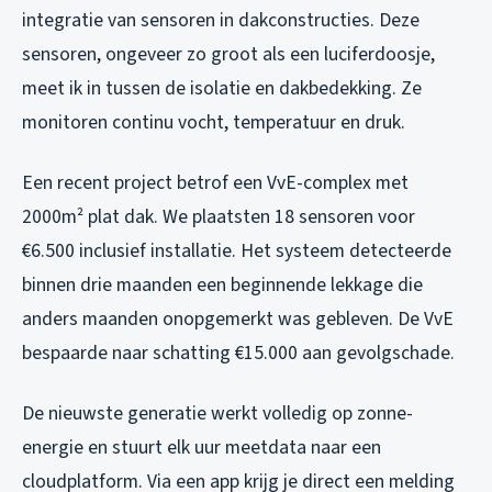
integratie van sensoren in dakconstructies. Deze
sensoren, ongeveer zo groot als een luciferdoosje,
meet ik in tussen de isolatie en dakbedekking. Ze
monitoren continu vocht, temperatuur en druk.
Een recent project betrof een VvE-complex met
2000m² plat dak. We plaatsten 18 sensoren voor
€6.500 inclusief installatie. Het systeem detecteerde
binnen drie maanden een beginnende lekkage die
anders maanden onopgemerkt was gebleven. De VvE
bespaarde naar schatting €15.000 aan gevolgschade.
De nieuwste generatie werkt volledig op zonne-
energie en stuurt elk uur meetdata naar een
cloudplatform. Via een app krijg je direct een melding