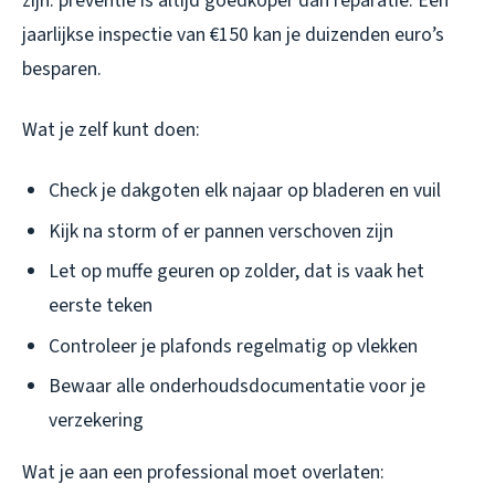
zijn: preventie is altijd goedkoper dan reparatie. Een
jaarlijkse inspectie van €150 kan je duizenden euro’s
besparen.
Wat je zelf kunt doen:
Check je dakgoten elk najaar op bladeren en vuil
Kijk na storm of er pannen verschoven zijn
Let op muffe geuren op zolder, dat is vaak het
eerste teken
Controleer je plafonds regelmatig op vlekken
Bewaar alle onderhoudsdocumentatie voor je
verzekering
Wat je aan een professional moet overlaten: