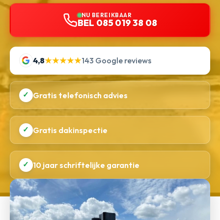
NU BEREIKBAAR
BEL 085 019 38 08
4,8
★★★★★
143 Google reviews
✓
Gratis telefonisch advies
✓
Gratis dakinspectie
✓
10 jaar schriftelijke garantie