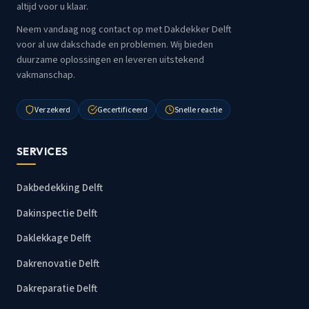
altijd voor u klaar.
Neem vandaag nog contact op met Dakdekker Delft
voor al uw dakschade en problemen. Wij bieden
duurzame oplossingen en leveren uitstekend
vakmanschap.
Verzekerd
Gecertificeerd
Snelle reactie
SERVICES
Dakbedekking Delft
Dakinspectie Delft
Daklekkage Delft
Dakrenovatie Delft
Dakreparatie Delft