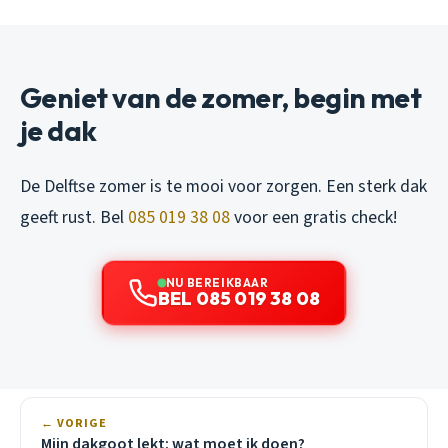
Geniet van de zomer, begin met
je dak
De Delftse zomer is te mooi voor zorgen. Een sterk dak
geeft rust. Bel
085 019 38 08
voor een gratis check!
NU BEREIKBAAR
BEL 085 019 38 08
← VORIGE
Mijn dakgoot lekt: wat moet ik doen?