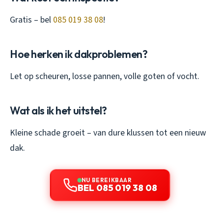
Gratis – bel
085 019 38 08
!
Hoe herken ik dakproblemen?
Let op scheuren, losse pannen, volle goten of vocht.
Wat als ik het uitstel?
Kleine schade groeit – van dure klussen tot een nieuw
dak.
NU BEREIKBAAR
BEL 085 019 38 08