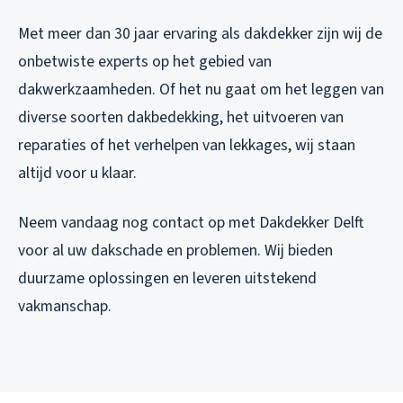
Met meer dan 30 jaar ervaring als dakdekker zijn wij de
onbetwiste experts op het gebied van
dakwerkzaamheden. Of het nu gaat om het leggen van
diverse soorten dakbedekking, het uitvoeren van
reparaties of het verhelpen van lekkages, wij staan
altijd voor u klaar.
Neem vandaag nog contact op met Dakdekker Delft
voor al uw dakschade en problemen. Wij bieden
duurzame oplossingen en leveren uitstekend
vakmanschap.