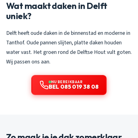
Wat maakt daken in Delft
uniek?
Delft heeft oude daken in de binnenstad en moderne in
Tanthof. Oude pannen slijten, platte daken houden
water vast. Het groen rond de Delftse Hout vult goten.
Wij passen ons aan.
NU BEREIKBAAR
BEL 085 019 38 08
Zo maak je je dak zomerklaar