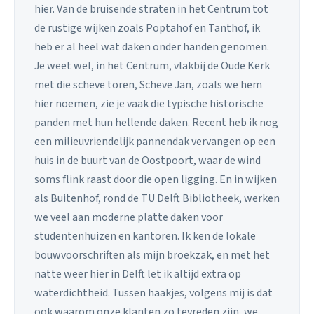
hier. Van de bruisende straten in het Centrum tot
de rustige wijken zoals Poptahof en Tanthof, ik
heb er al heel wat daken onder handen genomen.
Je weet wel, in het Centrum, vlakbij de Oude Kerk
met die scheve toren, Scheve Jan, zoals we hem
hier noemen, zie je vaak die typische historische
panden met hun hellende daken. Recent heb ik nog
een milieuvriendelijk pannendak vervangen op een
huis in de buurt van de Oostpoort, waar de wind
soms flink raast door die open ligging. En in wijken
als Buitenhof, rond de TU Delft Bibliotheek, werken
we veel aan moderne platte daken voor
studentenhuizen en kantoren. Ik ken de lokale
bouwvoorschriften als mijn broekzak, en met het
natte weer hier in Delft let ik altijd extra op
waterdichtheid. Tussen haakjes, volgens mij is dat
ook waarom onze klanten zo tevreden zijn, we