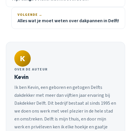
VOLGENDE →
Alles wat je moet weten over dakpannen in Delft!
K
OVER DE AUTEUR
Kevin
Ik ben Kevin, een geboren en getogen Delfts
dakdekker met meer dan vijftien jaar ervaring bij
Dakdekker Delft. Dit bedrijf bestaat al sinds 1995 en
we doen ons werk met veel plezier in de hele stad
en omstreken. Delft is mijn thuis, en door mijn
werk en privéleven ken ik elke hoekje en gaatje