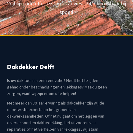
Vrijblijvende offerte · Gratis advies · 24/7 bereikbaar bij
spoed
Dakdekker Delft
Is uw dak toe aan een renovatie? Heeft het te lijden
gehad onder beschadigingen en lekkages? Maak u geen
zorgen, want wij zijn er om u te helpen!
Met meer dan 30 jaar ervaring als dakdekker zijn wij de
onbetwiste experts op het gebied van
dakwerkzaamheden. Of het nu gaat om het leggen van
diverse soorten dakbedekking, het uitvoeren van
reparaties of het verhelpen van lekkages, wij staan