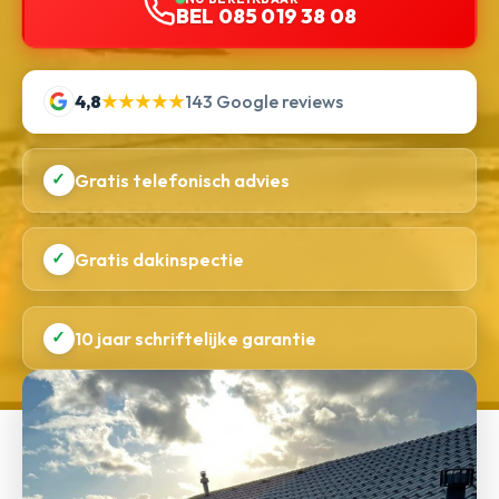
BEL 085 019 38 08
4,8
★★★★★
143 Google reviews
✓
Gratis telefonisch advies
✓
Gratis dakinspectie
✓
10 jaar schriftelijke garantie