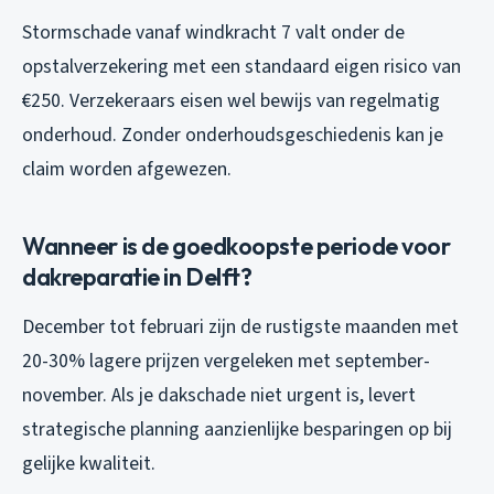
Stormschade vanaf windkracht 7 valt onder de
opstalverzekering met een standaard eigen risico van
€250. Verzekeraars eisen wel bewijs van regelmatig
onderhoud. Zonder onderhoudsgeschiedenis kan je
claim worden afgewezen.
Wanneer is de goedkoopste periode voor
dakreparatie in Delft?
December tot februari zijn de rustigste maanden met
20-30% lagere prijzen vergeleken met september-
november. Als je dakschade niet urgent is, levert
strategische planning aanzienlijke besparingen op bij
gelijke kwaliteit.