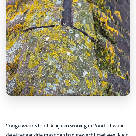
Vorige week stond ik bij een woning in Voorhof waar
de eigenaar drie maanden had gewacht met een ‘klein