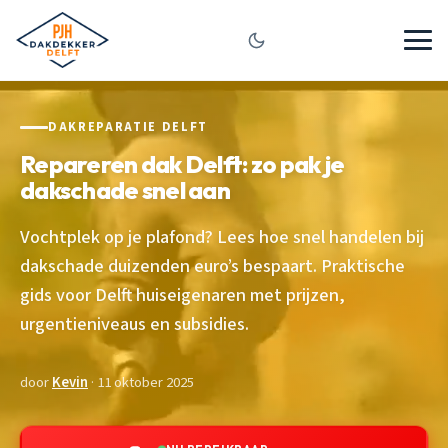
DAKREPARATIE DELFT
Repareren dak Delft: zo pak je
dakschade snel aan
Vochtplek op je plafond? Lees hoe snel handelen bij
dakschade duizenden euro’s bespaart. Praktische
gids voor Delft huiseigenaren met prijzen,
urgentieniveaus en subsidies.
door
Kevin
· 11 oktober 2025