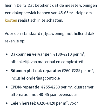
hier in Delft? Dat betekent dat de meeste woningen
een dakoppervlak hebben van 45-65m². Helpt om
kosten
realistisch in te schatten.
Voor een standaard rijtjeswoning met hellend dak
reken je op:
Dakpannen vervangen:
€130-€210 per m²,
afhankelijk van materiaal en complexiteit
Bitumen plat dak reparatie:
€260-€285 per m²,
inclusief onderlaagcontrole
EPDM-reparatie:
€255-€280 per m², duurzamer
alternatief met 40-45 jaar levensduur
Leien herstel:
€320-€420 per m², voor