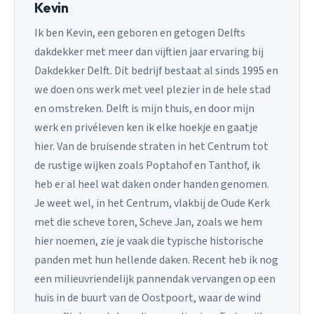
Kevin
Ik ben Kevin, een geboren en getogen Delfts
dakdekker met meer dan vijftien jaar ervaring bij
Dakdekker Delft. Dit bedrijf bestaat al sinds 1995 en
we doen ons werk met veel plezier in de hele stad
en omstreken. Delft is mijn thuis, en door mijn
werk en privéleven ken ik elke hoekje en gaatje
hier. Van de bruisende straten in het Centrum tot
de rustige wijken zoals Poptahof en Tanthof, ik
heb er al heel wat daken onder handen genomen.
Je weet wel, in het Centrum, vlakbij de Oude Kerk
met die scheve toren, Scheve Jan, zoals we hem
hier noemen, zie je vaak die typische historische
panden met hun hellende daken. Recent heb ik nog
een milieuvriendelijk pannendak vervangen op een
huis in de buurt van de Oostpoort, waar de wind