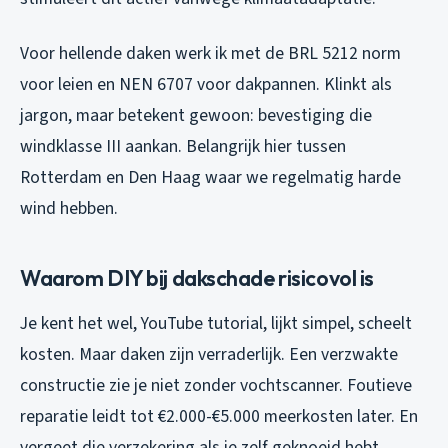
Voor hellende daken werk ik met de BRL 5212 norm
voor leien en NEN 6707 voor dakpannen. Klinkt als
jargon, maar betekent gewoon: bevestiging die
windklasse III aankan. Belangrijk hier tussen
Rotterdam en Den Haag waar we regelmatig harde
wind hebben.
Waarom DIY bij dakschade risicovol is
Je kent het wel, YouTube tutorial, lijkt simpel, scheelt
kosten. Maar daken zijn verraderlijk. Een verzwakte
constructie zie je niet zonder vochtscanner. Foutieve
reparatie leidt tot €2.000-€5.000 meerkosten later. En
vergeet die verzekering als je zelf geknoeid hebt.