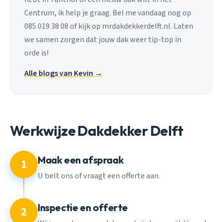
Centrum, ik help je graag. Bel me vandaag nog op
085 019 38 08 of kijk op mrdakdekkerdelft.nl. Laten
we samen zorgen dat jouw dak weer tip-top in
orde is!
Alle blogs van Kevin →
Werkwijze Dakdekker Delft
Maak een afspraak
1
U belt ons of vraagt een offerte aan.
Inspectie en offerte
2