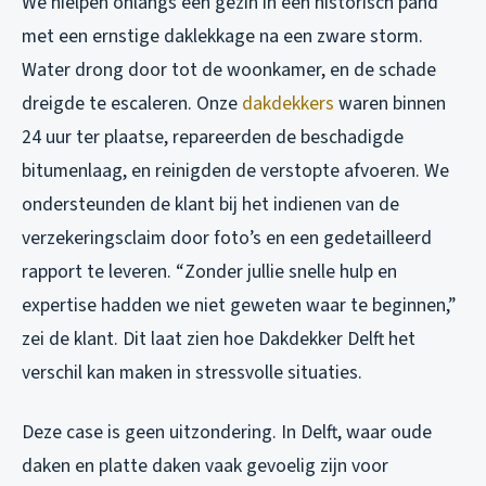
We hielpen onlangs een gezin in een historisch pand
met een ernstige daklekkage na een zware storm.
Water drong door tot de woonkamer, en de schade
dreigde te escaleren. Onze
dakdekkers
waren binnen
24 uur ter plaatse, repareerden de beschadigde
bitumenlaag, en reinigden de verstopte afvoeren. We
ondersteunden de klant bij het indienen van de
verzekeringsclaim door foto’s en een gedetailleerd
rapport te leveren. “Zonder jullie snelle hulp en
expertise hadden we niet geweten waar te beginnen,”
zei de klant. Dit laat zien hoe Dakdekker Delft het
verschil kan maken in stressvolle situaties.
Deze case is geen uitzondering. In Delft, waar oude
daken en platte daken vaak gevoelig zijn voor