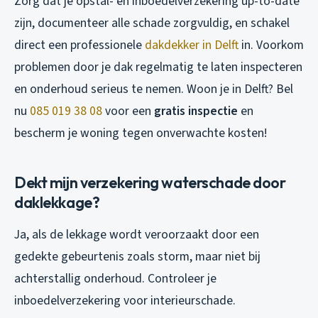
Zorg dat je opstal- en inboedelverzekering up-to-date
zijn, documenteer alle schade zorgvuldig, en schakel
direct een professionele
dakdekker in Delft
in. Voorkom
problemen door je dak regelmatig te laten inspecteren
en onderhoud serieus te nemen. Woon je in Delft? Bel
nu
085 019 38 08
voor een
gratis inspectie
en
bescherm je woning tegen onverwachte kosten!
Dekt mijn verzekering waterschade door
daklekkage?
Ja, als de lekkage wordt veroorzaakt door een
gedekte gebeurtenis zoals storm, maar niet bij
achterstallig onderhoud. Controleer je
inboedelverzekering voor interieurschade.