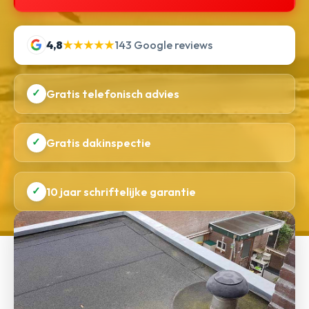
4,8
★★★★★
143 Google reviews
✓
Gratis telefonisch advies
✓
Gratis dakinspectie
✓
10 jaar schriftelijke garantie