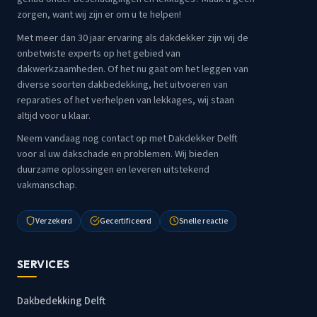
zorgen, want wij zijn er om u te helpen!
Met meer dan 30 jaar ervaring als dakdekker zijn wij de
onbetwiste experts op het gebied van
dakwerkzaamheden. Of het nu gaat om het leggen van
diverse soorten dakbedekking, het uitvoeren van
reparaties of het verhelpen van lekkages, wij staan
altijd voor u klaar.
Neem vandaag nog contact op met Dakdekker Delft
voor al uw dakschade en problemen. Wij bieden
duurzame oplossingen en leveren uitstekend
vakmanschap.
Verzekerd
Gecertificeerd
Snelle reactie
SERVICES
Dakbedekking Delft