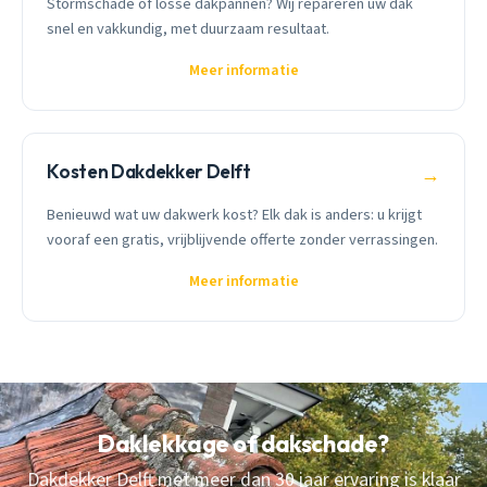
Stormschade of losse dakpannen? Wij repareren uw dak
snel en vakkundig, met duurzaam resultaat.
Meer informatie
Kosten Dakdekker Delft
→
Benieuwd wat uw dakwerk kost? Elk dak is anders: u krijgt
vooraf een gratis, vrijblijvende offerte zonder verrassingen.
Meer informatie
Daklekkage of dakschade?
Dakdekker Delft met meer dan 30 jaar ervaring is klaar