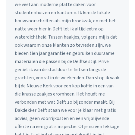
we veel aan moderne platte daken voor
studentenhuizen en kantoren. Ik ken de lokale
bouwvoorschriften als mijn broekzak, en met het
natte weer hier in Delft let ik altijd extra op
waterdichtheid. Tussen haakjes, volgens mij is dat
ook waarom onze klanten zo tevreden zijn, we
bieden tien jaar garantie en gebruiken duurzame
materialen die passen bij de Delftse stijl. Prive
geniet ik van de stad door te fietsen langs de
grachten, vooral in de weekenden. Dan stop ik vaak
bij de Nieuwe Kerk voor een kop koffie in een van
die knusse zaakjes eromheen. Het houdt me
verbonden met wat Delft zo bijzonder maakt. Bij
Dakdekker Delft staan we voor je klaar met gratis
advies, geen voorrijkosten en een vrijblijvende
offerte na een gratis inspectie. Of je nu een lekkage
hebt in Tanthof of een nieuw dak wilt in het