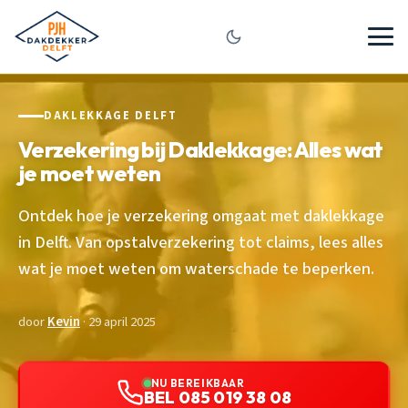
DAKLEKKAGE DELFT
Verzekering bij Daklekkage: Alles wat
je moet weten
Ontdek hoe je verzekering omgaat met daklekkage
in Delft. Van opstalverzekering tot claims, lees alles
wat je moet weten om waterschade te beperken.
door
Kevin
· 29 april 2025
NU BEREIKBAAR
BEL 085 019 38 08