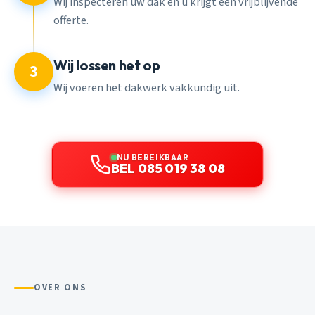
Wij inspecteren uw dak en u krijgt een vrijblijvende
offerte.
Wij lossen het op
3
Wij voeren het dakwerk vakkundig uit.
NU BEREIKBAAR
BEL 085 019 38 08
OVER ONS