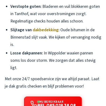
Verstopte goten:
Bladeren en vuil blokkeren goten
in Tanthof, wat voor overstromingen zorgt.
Regelmatige checks houden alles schoon.
Slijtage van
dakbedekking
:
Oude bitumen in de
Binnenstad slijt vaak. We kijken of vervanging nodig
is.
Losse dakpannen:
In Wippolder waaien pannen
soms los door storm. We zorgen dat alles stevig
ligt.
Met onze 24/7 spoedservice zijn we altijd paraat. Laat
je dak gratis checken en blijf problemen voor!
NU BEREIKBAAR
BEL 085 019 38 08