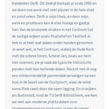
Dakdekker Delft. Dit bedrijf bestaat al sinds 1995 en
we doen ons werk met veel plezier in de hele stad
en omstreken. Delft is mijn thuis, en door mijn
werk en privéleven ken ik elke hoekje en gaatje
hier. Van de bruisende straten in het Centrum tot
de rustige wijken zoals Poptahof en Tanthof, ik
heb er al heel wat daken onder handen genomen.
Je weet wel, in het Centrum, vlakbij de Oude Kerk
met die scheve toren, Scheve Jan, zoals we hem
hier noemen, zie je vaak die typische historische
panden met hun hellende daken. Recent heb ik nog
een milieuvriendelijk pannendak vervangen op een
huis in de buurt van de Oostpoort, waar de wind
soms flink raast door die open ligging. En in wijken
als Buitenhof, rond de TU Delft Bibliotheek, werken
we veel aan moderne platte daken voor
studentenhuizen en kantoren. Ik ken de lokale