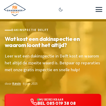
DAKINSPECTIE DELFT
Wat kost een dakinspectie en
waarom loont het altijd?
Leer wat een dakinspectie in Delft kost en waarom
het altijd de moeite waard is. Bespaar op reparaties
met onze gratis inspectie en snelle hulp!
door
Kevin
· 6 juni 2025
NU BEREIKBAAR
BEL 085 019 38 08