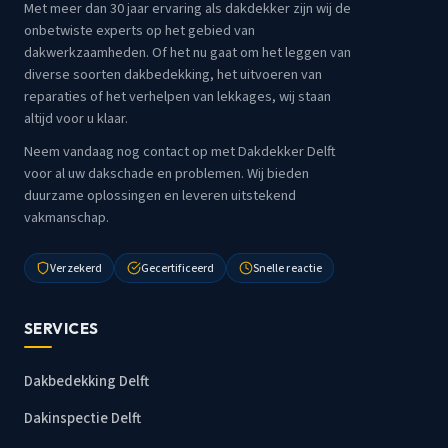
Met meer dan 30 jaar ervaring als dakdekker zijn wij de
onbetwiste experts op het gebied van
dakwerkzaamheden. Of het nu gaat om het leggen van
diverse soorten dakbedekking, het uitvoeren van
reparaties of het verhelpen van lekkages, wij staan
altijd voor u klaar.
Neem vandaag nog contact op met Dakdekker Delft
voor al uw dakschade en problemen. Wij bieden
duurzame oplossingen en leveren uitstekend
vakmanschap.
Verzekerd
Gecertificeerd
Snelle reactie
SERVICES
Dakbedekking Delft
Dakinspectie Delft