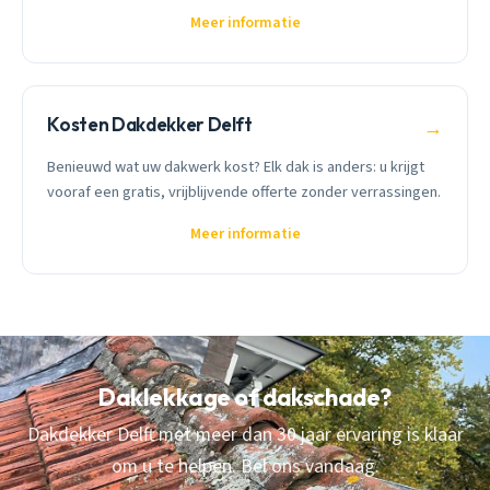
Meer informatie
Kosten Dakdekker Delft
→
Benieuwd wat uw dakwerk kost? Elk dak is anders: u krijgt
vooraf een gratis, vrijblijvende offerte zonder verrassingen.
Meer informatie
Daklekkage of dakschade?
Dakdekker Delft met meer dan 30 jaar ervaring is klaar
om u te helpen. Bel ons vandaag.