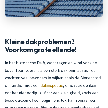
Kleine dakproblemen?
Voorkom grote ellende!
In het historische Delft, waar regen en wind vaak de
boventoon voeren, is een sterk dak onmisbaar. Toch
wachten veel bewoners in wijken zoals de Binnenstad
of Tanthof met een
dakinspectie
, omdat ze denken
dat het niet nodig is. Maar een kleinigheid, zoals een
losse dakpan of een beginnend lek, kan zomaar een
dure ramp worden. Wist je dat een simpele check dat