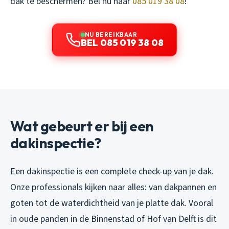
dak te beschermen? Bel nu naar
085 019 38 08
!
NU BEREIKBAAR
BEL 085 019 38 08
Wat gebeurt er bij een
dakinspectie?
Een dakinspectie is een complete check-up van je dak.
Onze professionals kijken naar alles: van dakpannen en
goten tot de waterdichtheid van je platte dak. Vooral
in oude panden in de Binnenstad of Hof van Delft is dit