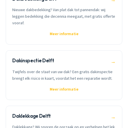
Nieuwe dakbedekking? Van plat dak tot pannendak: wij
leggen bedekking die decennia meegaat, met gratis offerte
vooraf.
Meer informatie
Dakinspectie Delft
→
Twijfels over de staat van uw dak? Een gratis dakinspectie
brengt elk risico in kaart, voordat het een reparatie wordt.
Meer informatie
Daklekkage Delft
→
Daklekkage? Wij sporen de oorzaak op en verhelpen het lek