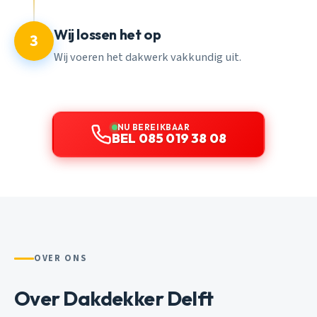
Wij lossen het op
3
Wij voeren het dakwerk vakkundig uit.
NU BEREIKBAAR
BEL 085 019 38 08
OVER ONS
Over Dakdekker Delft