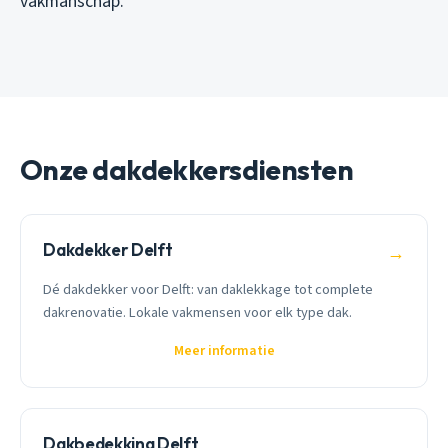
vakmanschap.
Onze dakdekkersdiensten
Dakdekker Delft
→
Dé dakdekker voor Delft: van daklekkage tot complete
dakrenovatie. Lokale vakmensen voor elk type dak.
Meer informatie
Dakbedekking Delft
→