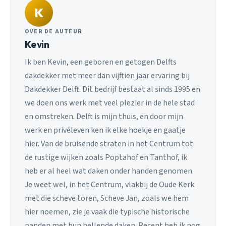
K
OVER DE AUTEUR
Kevin
Ik ben Kevin, een geboren en getogen Delfts
dakdekker met meer dan vijftien jaar ervaring bij
Dakdekker Delft. Dit bedrijf bestaat al sinds 1995 en
we doen ons werk met veel plezier in de hele stad
en omstreken. Delft is mijn thuis, en door mijn
werk en privéleven ken ik elke hoekje en gaatje
hier. Van de bruisende straten in het Centrum tot
de rustige wijken zoals Poptahof en Tanthof, ik
heb er al heel wat daken onder handen genomen.
Je weet wel, in het Centrum, vlakbij de Oude Kerk
met die scheve toren, Scheve Jan, zoals we hem
hier noemen, zie je vaak die typische historische
panden met hun hellende daken. Recent heb ik nog