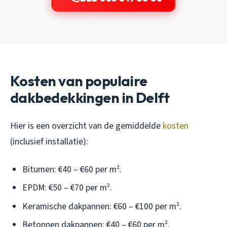
Kosten van populaire
dakbedekkingen in Delft
Hier is een overzicht van de gemiddelde
kosten
(inclusief installatie):
Bitumen: €40 – €60 per m².
EPDM: €50 – €70 per m².
Keramische dakpannen: €60 – €100 per m².
Betonnen dakpannen: €40 – €60 per m².