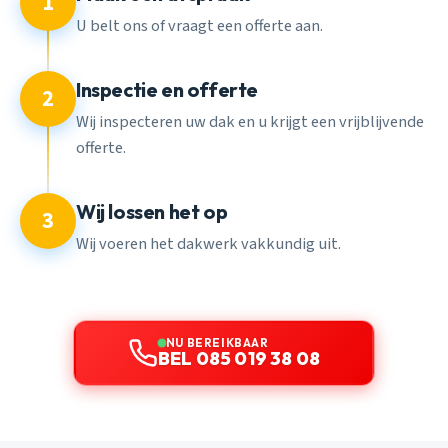
1
U belt ons of vraagt een offerte aan.
Inspectie en offerte
2
Wij inspecteren uw dak en u krijgt een vrijblijvende
offerte.
Wij lossen het op
3
Wij voeren het dakwerk vakkundig uit.
NU BEREIKBAAR
BEL 085 019 38 08