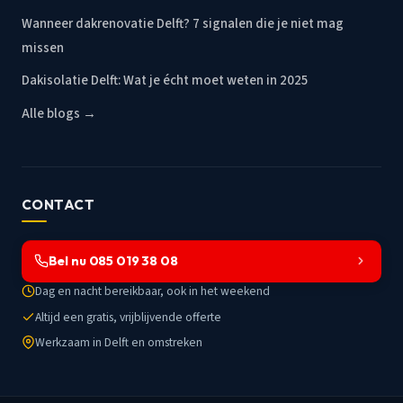
Wanneer dakrenovatie Delft? 7 signalen die je niet mag
missen
Dakisolatie Delft: Wat je écht moet weten in 2025
Alle blogs →
CONTACT
Bel nu 085 019 38 08
Dag en nacht bereikbaar, ook in het weekend
Altijd een gratis, vrijblijvende offerte
Werkzaam in Delft en omstreken