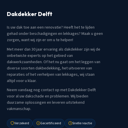
Dakdekker Delft
Is uw dak toe aan een renovatie? Heeft het te lijden
gehad onder beschadigingen en lekkages? Maak u geen
zorgen, want wij zijn er om u te helpen!
Met meer dan 30 jaar ervaring als dakdekker zijn wij de
onbetwiste experts op het gebied van
dakwerkzaamheden. Of het nu gaat om het leggen van
diverse soorten dakbedekking, het uitvoeren van
reparaties of het verhelpen van lekkages, wij staan
altijd voor u klaar.
Neem vandaag nog contact op met Dakdekker Delft
voor al uw dakschade en problemen. Wij bieden
duurzame oplossingen en leveren uitstekend
vakmanschap.
Verzekerd
Gecertificeerd
Snelle reactie