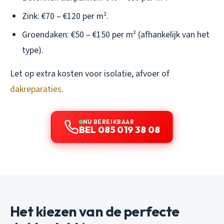
Zink: €70 – €120 per m².
Groendaken: €50 – €150 per m² (afhankelijk van het
type).
Let op extra kosten voor isolatie, afvoer of
dakreparaties
.
NU BEREIKBAAR
BEL 085 019 38 08
Het kiezen van de perfecte