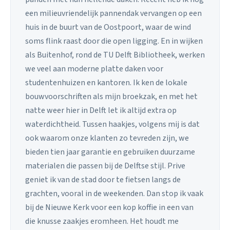
een milieuvriendelijk pannendak vervangen op een
huis in de buurt van de Oostpoort, waar de wind
soms flink raast door die open ligging. En in wijken
als Buitenhof, rond de TU Delft Bibliotheek, werken
we veel aan moderne platte daken voor
studentenhuizen en kantoren. Ik ken de lokale
bouwvoorschriften als mijn broekzak, en met het
natte weer hier in Delft let ik altijd extra op
waterdichtheid. Tussen haakjes, volgens mij is dat
ook waarom onze klanten zo tevreden zijn, we
bieden tien jaar garantie en gebruiken duurzame
materialen die passen bij de Delftse stijl. Prive
geniet ik van de stad door te fietsen langs de
grachten, vooral in de weekenden. Dan stop ik vaak
bij de Nieuwe Kerk voor een kop koffie in een van
die knusse zaakjes eromheen. Het houdt me