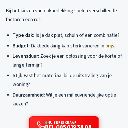
Bij het kiezen van dakbedekking spelen verschillende
factoren een rol:
Type dak:
Is je dak plat, schuin of een combinatie?
Budget:
Dakbedekking kan sterk variëren in
prijs
.
Levensduur:
Zoek je een oplossing voor de korte of
lange termijn?
Stijl:
Past het materiaal bij de uitstraling van je
woning?
Duurzaamheid:
Wil je een milieuvriendelijke optie
kiezen?
NU BEREIKBAAR
BEL 085 019 38 08