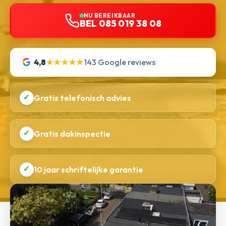
NU BEREIKBAAR
BEL 085 019 38 08
4,8
★★★★★
143 Google reviews
✓
Gratis telefonisch advies
✓
Gratis dakinspectie
✓
10 jaar schriftelijke garantie