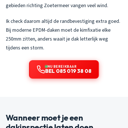
gebieden richting Zoetermeer vangen veel wind.
Ik check daarom altijd de randbevestiging extra goed.
Bij moderne EPDM-daken moet de kimfixatie elke
250mm zitten, anders waait je dak letterlijk weg
tijdens een storm.
NU BEREIKBAAR
BEL 085 019 38 08
Wanneer moet je een
dakinspectie laten doen