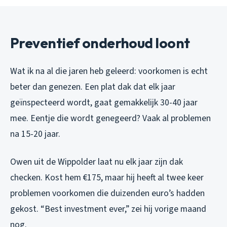
Preventief onderhoud loont
Wat ik na al die jaren heb geleerd: voorkomen is echt
beter dan genezen. Een plat dak dat elk jaar
geïnspecteerd wordt, gaat gemakkelijk 30-40 jaar
mee. Eentje die wordt genegeerd? Vaak al problemen
na 15-20 jaar.
Owen uit de Wippolder laat nu elk jaar zijn dak
checken. Kost hem €175, maar hij heeft al twee keer
problemen voorkomen die duizenden euro’s hadden
gekost. “Best investment ever,” zei hij vorige maand
nog.