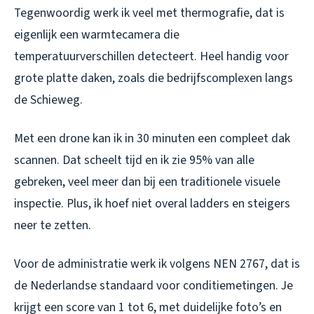
Tegenwoordig werk ik veel met thermografie, dat is
eigenlijk een warmtecamera die
temperatuurverschillen detecteert. Heel handig voor
grote platte daken, zoals die bedrijfscomplexen langs
de Schieweg.
Met een drone kan ik in 30 minuten een compleet dak
scannen. Dat scheelt tijd en ik zie 95% van alle
gebreken, veel meer dan bij een traditionele visuele
inspectie. Plus, ik hoef niet overal ladders en steigers
neer te zetten.
Voor de administratie werk ik volgens NEN 2767, dat is
de Nederlandse standaard voor conditiemetingen. Je
krijgt een score van 1 tot 6, met duidelijke foto’s en