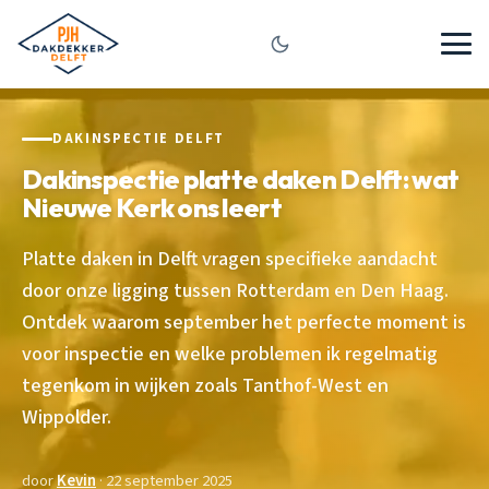
DAKINSPECTIE DELFT
Dakinspectie platte daken Delft: wat
Nieuwe Kerk ons leert
Platte daken in Delft vragen specifieke aandacht
door onze ligging tussen Rotterdam en Den Haag.
Ontdek waarom september het perfecte moment is
voor inspectie en welke problemen ik regelmatig
tegenkom in wijken zoals Tanthof-West en
Wippolder.
door
Kevin
· 22 september 2025