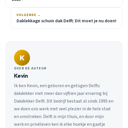
VOLGENDE →
Daklekkage schuin dak Delft: Dit moet je nu doen!
K
OVER DE AUTEUR
Kevin
Ik ben Kevin, een geboren en getogen Delfts
dakdekker met meer dan vijftien jaar ervaring bij
Dakdekker Delft. Dit bedrijf bestaat al sinds 1995 en
we doen ons werk met veel plezier in de hele stad
en omstreken. Delft is mijn thuis, en door mijn
werk en privéleven ken ik elke hoekje en gaatje