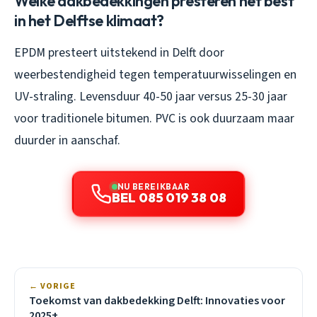
Welke dakbedekkingen presteren het best
in het Delftse klimaat?
EPDM presteert uitstekend in Delft door
weerbestendigheid tegen temperatuurwisselingen en
UV-straling. Levensduur 40-50 jaar versus 25-30 jaar
voor traditionele bitumen. PVC is ook duurzaam maar
duurder in aanschaf.
NU BEREIKBAAR
BEL 085 019 38 08
← VORIGE
Toekomst van dakbedekking Delft: Innovaties voor
2025+