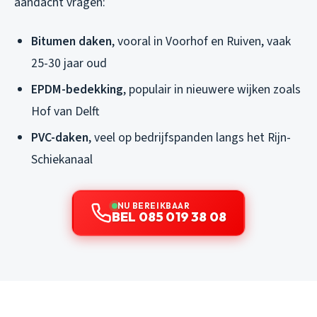
aandacht vragen:
Bitumen daken
, vooral in Voorhof en Ruiven, vaak
25-30 jaar oud
EPDM-bedekking
, populair in nieuwere wijken zoals
Hof van Delft
PVC-daken
, veel op bedrijfspanden langs het Rijn-
Schiekanaal
NU BEREIKBAAR
BEL 085 019 38 08