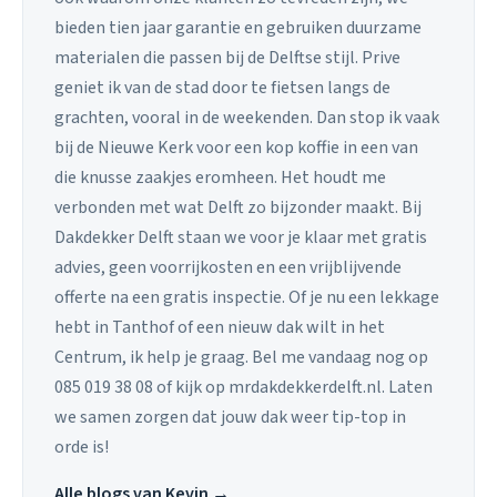
bieden tien jaar garantie en gebruiken duurzame
materialen die passen bij de Delftse stijl. Prive
geniet ik van de stad door te fietsen langs de
grachten, vooral in de weekenden. Dan stop ik vaak
bij de Nieuwe Kerk voor een kop koffie in een van
die knusse zaakjes eromheen. Het houdt me
verbonden met wat Delft zo bijzonder maakt. Bij
Dakdekker Delft staan we voor je klaar met gratis
advies, geen voorrijkosten en een vrijblijvende
offerte na een gratis inspectie. Of je nu een lekkage
hebt in Tanthof of een nieuw dak wilt in het
Centrum, ik help je graag. Bel me vandaag nog op
085 019 38 08 of kijk op mrdakdekkerdelft.nl. Laten
we samen zorgen dat jouw dak weer tip-top in
orde is!
Alle blogs van Kevin →