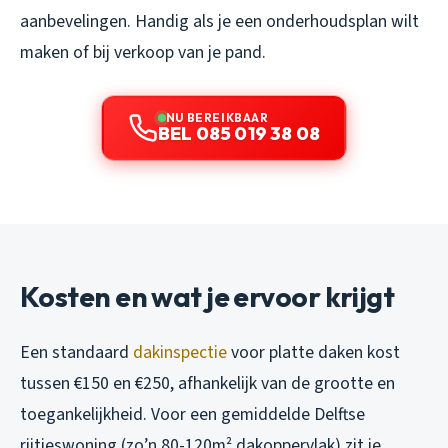
aanbevelingen. Handig als je een onderhoudsplan wilt
maken of bij verkoop van je pand.
NU BEREIKBAAR
BEL 085 019 38 08
Kosten en wat je ervoor krijgt
Een standaard
dakinspectie
voor platte daken kost
tussen €150 en €250, afhankelijk van de grootte en
toegankelijkheid. Voor een gemiddelde Delftse
rijtjeswoning (zo’n 80-120m² dakoppervlak) zit je