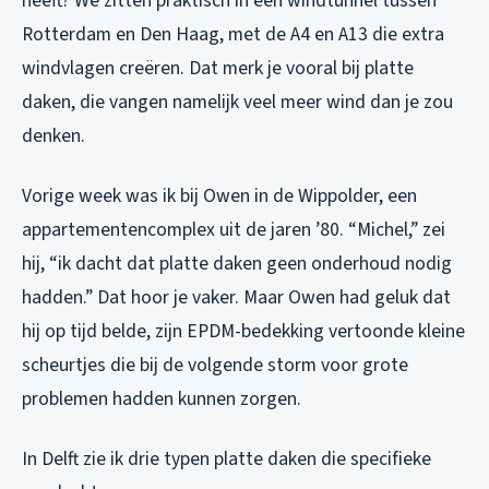
heeft? We zitten praktisch in een windtunnel tussen
Rotterdam en Den Haag, met de A4 en A13 die extra
windvlagen creëren. Dat merk je vooral bij platte
daken, die vangen namelijk veel meer wind dan je zou
denken.
Vorige week was ik bij Owen in de Wippolder, een
appartementencomplex uit de jaren ’80. “Michel,” zei
hij, “ik dacht dat platte daken geen onderhoud nodig
hadden.” Dat hoor je vaker. Maar Owen had geluk dat
hij op tijd belde, zijn EPDM-bedekking vertoonde kleine
scheurtjes die bij de volgende storm voor grote
problemen hadden kunnen zorgen.
In Delft zie ik drie typen platte daken die specifieke