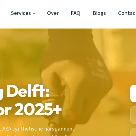
Services
Over
FAQ
Blogs
Contac
 Delft:
or 2025+
 ASA synthetische harspannen,