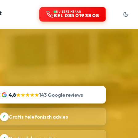
t
NU BEREIKBAAR
BEL 085 019 38 08
4,8
★★★★★
143 Google reviews
✓
Gratis telefonisch advies