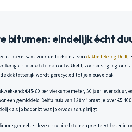
re bitumen: eindelijk écht d
echt interessant voor de toekomst van
dakbedekking Delft
. 
lledig circulaire bitumen ontwikkeld, zonder virgin grondst
de dak letterlijk wordt gerecycled tot je nieuwe dak.
drukwekkend: €45-60 per vierkante meter, 30 jaar levensduur,
oor een gemiddeld Delfts huis van 120m² praat je over €5.400
edelijk als je bedenkt wat je ervoor terugkrijgt.
slimme gedeelte: deze circulaire bitumen presteert beter in 