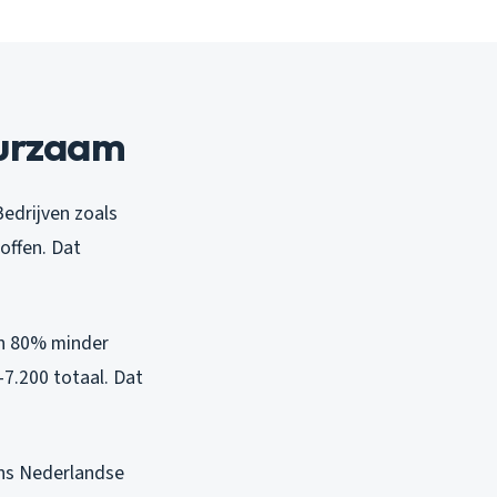
uurzaam
Bedrijven zoals
offen. Dat
 en 80% minder
-7.200 totaal. Dat
ons Nederlandse