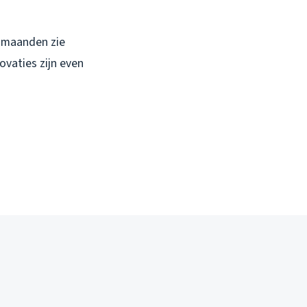
e maanden zie
novaties zijn even