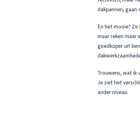
dakpannen, gaan 4
En het mooie? Ze
maar reken maar ee
goedkoper uit ben
dakwerkzaamheden, 
Trouwens, wat ik v
Je ziet het versch
ander niveau.