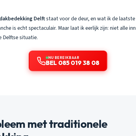
dakbedekking Delft
staat voor de deur, en wat ik de laatst
che is echt spectaculair. Maar laat ik eerlijk zijn: niet alle in
 Delftse situatie.
NU BEREIKBAAR
BEL 085 019 38 08
leem met traditionele