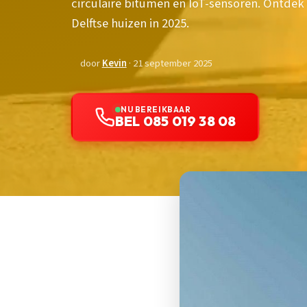
circulaire bitumen en IoT-sensoren. Ontdek 
Delftse huizen in 2025.
door
Kevin
· 21 september 2025
NU BEREIKBAAR
BEL 085 019 38 08