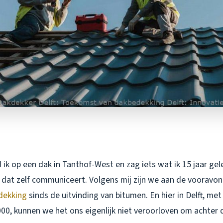
ik op een dak in Tanthof-West en zag iets wat ik 15 jaar ge
 dat zelf communiceert. Volgens mij zijn we aan de vooravo
dekking
sinds de uitvinding van bitumen. En hier in Delft, m
00, kunnen we het ons eigenlijk niet veroorloven om achter d