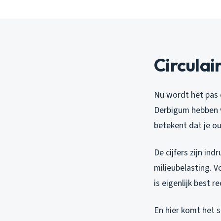
Circulai
Nu wordt het pas 
Derbigum hebben vo
betekent dat je ou
De cijfers zijn in
milieubelasting. V
is eigenlijk best r
En hier komt het 