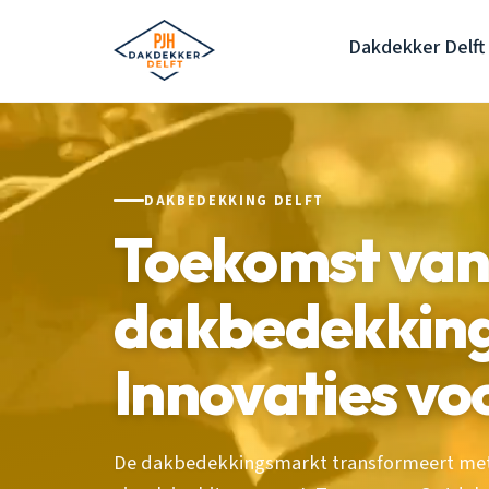
Dakdekker Delft
DAKBEDEKKING DELFT
Toekomst van
dakbedekking
Innovaties vo
De dakbedekkingsmarkt transformeert met