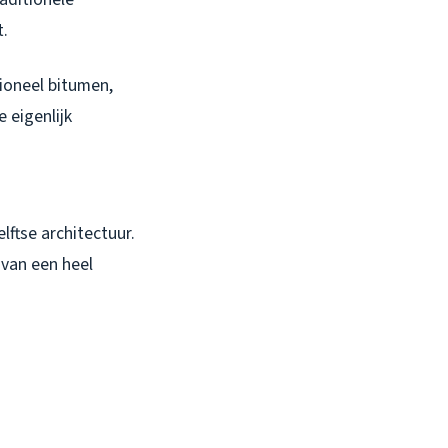
t.
tioneel bitumen,
 eigenlijk
lftse architectuur.
 van een heel