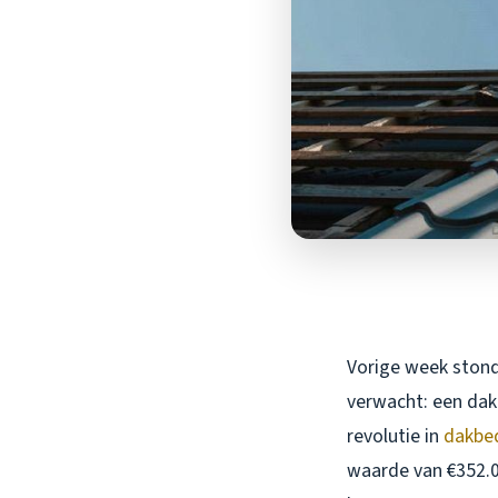
Vorige week stond 
verwacht: een dak
revolutie in
dakbe
waarde van €352.0