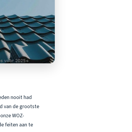
leden nooit had
nd van de grootste
et onze WOZ-
e feiten aan te