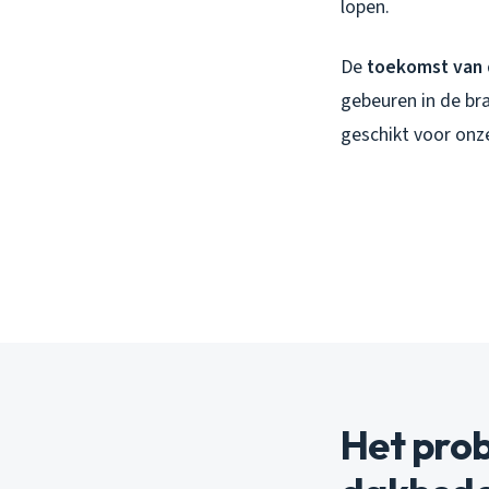
lopen.
De
toekomst van 
gebeuren in de bran
geschikt voor onze
Het prob